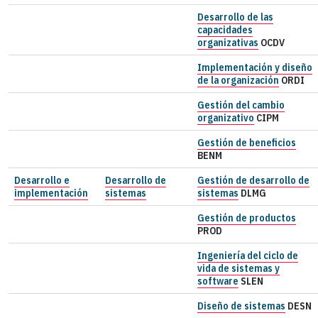
Desarrollo de las
capacidades
organizativas
OCDV
Implementación y diseño
de la organización
ORDI
Gestión del cambio
organizativo
CIPM
Gestión de beneficios
BENM
Desarrollo e
Desarrollo de
Gestión de desarrollo de
implementación
sistemas
sistemas
DLMG
Gestión de productos
PROD
Ingeniería del ciclo de
vida de sistemas y
software
SLEN
Diseño de sistemas
DESN