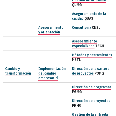
QUMG
Aseguramiento de la
calidad
QUAS
Asesoramiento
Consultoría
CNSL
y orientación
Asesoramiento
especializado
TECH
Métodos y herramientas
METL
Cambio y
Implementación
Dirección de la cartera
transformación
del cambio
de proyectos
POMG
empresarial
Dirección de programas
PGMG
Dirección de proyectos
PRMG
Gestión de la entrega