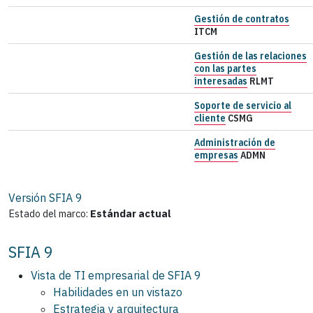
Gestión de contratos
ITCM
Gestión de las relaciones
con las partes
interesadas
RLMT
Soporte de servicio al
cliente
CSMG
Administración de
empresas
ADMN
Versión SFIA
9
Estado del marco:
Estándar actual
SFIA 9
Vista de TI empresarial de SFIA 9
Habilidades en un vistazo
Estrategia y arquitectura