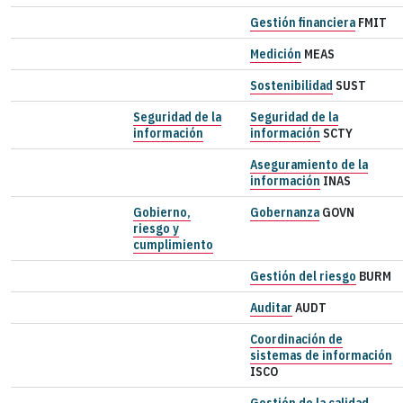
Gestión financiera
FMIT
Medición
MEAS
Sostenibilidad
SUST
Seguridad de la
Seguridad de la
información
información
SCTY
Aseguramiento de la
información
INAS
Gobierno,
Gobernanza
GOVN
riesgo y
cumplimiento
Gestión del riesgo
BURM
Auditar
AUDT
Coordinación de
sistemas de información
ISCO
Gestión de la calidad