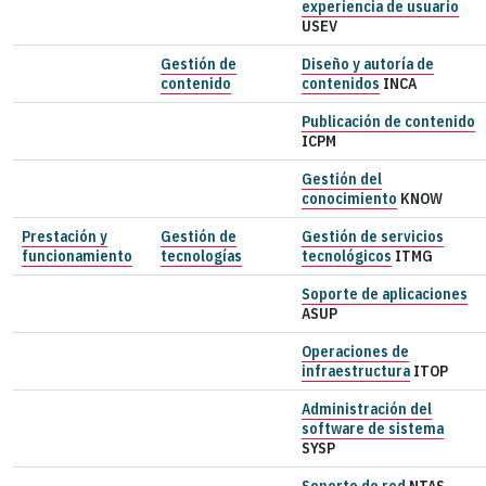
experiencia de usuario
USEV
Gestión de
Diseño y autoría de
contenido
contenidos
INCA
Publicación de contenido
ICPM
Gestión del
conocimiento
KNOW
Prestación y
Gestión de
Gestión de servicios
funcionamiento
tecnologías
tecnológicos
ITMG
Soporte de aplicaciones
ASUP
Operaciones de
infraestructura
ITOP
Administración del
software de sistema
SYSP
Soporte de red
NTAS