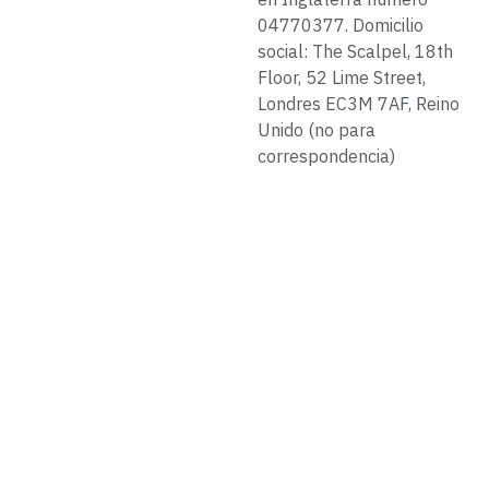
04770377. Domicilio
social: The Scalpel, 18th
Floor, 52 Lime Street,
Londres EC3M 7AF, Reino
Unido (no para
correspondencia)