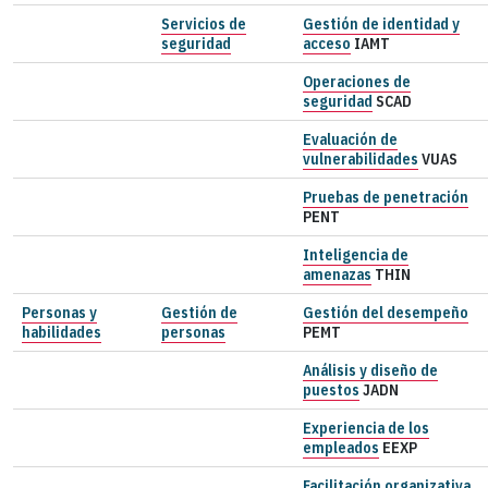
Servicios de
Gestión de identidad y
seguridad
acceso
IAMT
Operaciones de
seguridad
SCAD
Evaluación de
vulnerabilidades
VUAS
Pruebas de penetración
PENT
Inteligencia de
amenazas
THIN
Personas y
Gestión de
Gestión del desempeño
habilidades
personas
PEMT
Análisis y diseño de
puestos
JADN
Experiencia de los
empleados
EEXP
Facilitación organizativa