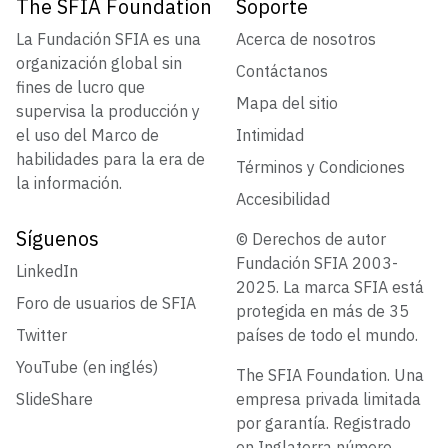
The SFIA Foundation
Soporte
La Fundación SFIA es una
Acerca de nosotros
organización global sin
Contáctanos
fines de lucro que
Mapa del sitio
supervisa la producción y
el uso del Marco de
Intimidad
habilidades para la era de
Términos y Condiciones
la información.
Accesibilidad
Síguenos
© Derechos de autor
Fundación SFIA 2003-
LinkedIn
2025. La marca SFIA está
Foro de usuarios de SFIA
protegida en más de 35
Twitter
países de todo el mundo.
YouTube (en inglés)
The SFIA Foundation. Una
SlideShare
empresa privada limitada
por garantía. Registrado
en Inglaterra número