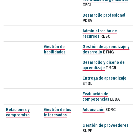
OFCL
Desarrollo profesional
PDSV
Administración de
recursos
RESC
Gestión de
Gestión de aprendizaje y
habilidades
desarrollo
ETMG
Desarrollo y diseño de
aprendizaje
TMCR
Entrega de aprendizaje
ETDL
Evaluación de
competencias
LEDA
Relaciones y
Gestión de los
Adquisición
SORC
compromiso
interesados
Gestión de proveedores
SUPP