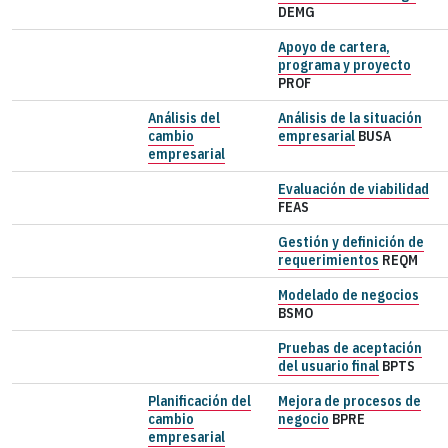
DEMG
Apoyo de cartera,
programa y proyecto
PROF
Análisis del
Análisis de la situación
cambio
empresarial
BUSA
empresarial
Evaluación de viabilidad
FEAS
Gestión y definición de
requerimientos
REQM
Modelado de negocios
BSMO
Pruebas de aceptación
del usuario final
BPTS
Planificación del
Mejora de procesos de
cambio
negocio
BPRE
empresarial