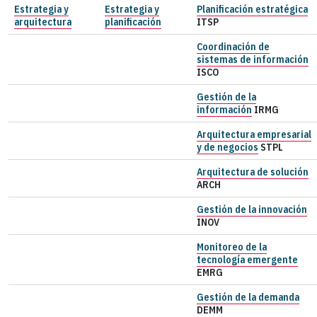
Estrategia y
Estrategia y
Planificación estratégica
arquitectura
planificación
ITSP
Coordinación de
sistemas de información
ISCO
Gestión de la
información
IRMG
Arquitectura empresarial
y de negocios
STPL
Arquitectura de solución
ARCH
Gestión de la innovación
INOV
Monitoreo de la
tecnología emergente
EMRG
Gestión de la demanda
DEMM