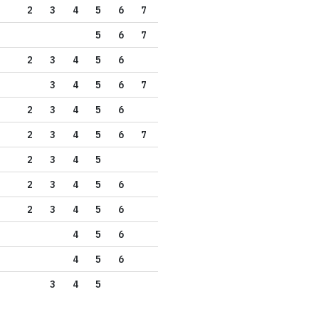
2
3
4
5
6
7
5
6
7
2
3
4
5
6
3
4
5
6
7
2
3
4
5
6
2
3
4
5
6
7
2
3
4
5
2
3
4
5
6
2
3
4
5
6
4
5
6
4
5
6
3
4
5