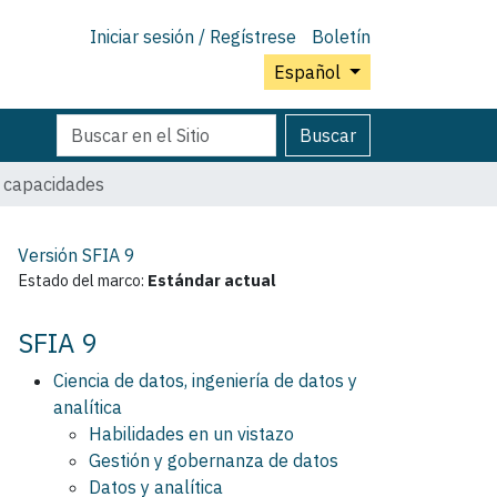
Iniciar sesión / Regístrese
Boletín
Español
Buscar
Búsqueda
Buscar
Avanzada…
y capacidades
Versión SFIA
9
Estado del marco:
Estándar actual
SFIA 9
Ciencia de datos, ingeniería de datos y
analítica
Habilidades en un vistazo
Gestión y gobernanza de datos
Datos y analítica