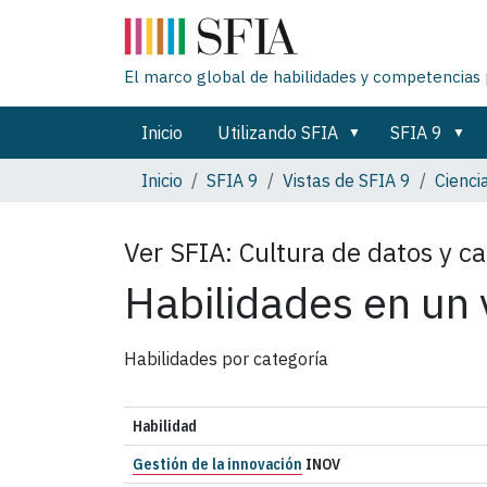
El marco global de habilidades y competencias 
Inicio
Utilizando SFIA
SFIA 9
Inicio
SFIA 9
Vistas de SFIA 9
Cienci
Ver SFIA:
Cultura de datos y c
Habilidades en un 
Habilidades por categoría
Habilidad
Gestión de la innovación
INOV