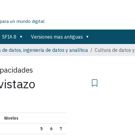
para un mundo digital
SFIA 8
Versiones mas antiguas
a de datos, ingeniería de datos y analítica
Cultura de datos 
apacidades
vistazo
Niveles
5
6
7