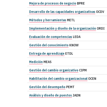
Mejora de procesos de negocio
BPRE
Desarrollo de las capacidades organizativas
OCDV
Métodos y herramientas
METL
Implementación y diseño de la organización
ORDI
Evaluación de competencias
LEDA
Gestión del conocimiento
KNOW
Entrega de aprendizaje
ETDL
Medición
MEAS
Gestión del cambio organizativo
CIPM
Habilitación del cambio organizacional
OCEN
Gestión del desempeño
PEMT
Análisis y diseño de puestos
JADN