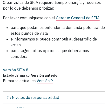
Crear vistas de SFIA requiere tiempo, energía y recursos,
por lo que debemos priorizar.
Por favor comuníquese con el
Gerente General de SFIA
:
para que podamos entender la demanda potencial de
estos puntos de vista
e informarnos si puede contribuir al desarrollo de
vistas
para sugerir otras opiniones que deberíamos
considerar
Versión SFIA
8
Estado del marco:
Versión anterior
El marco actual es
Versión 9
N
Niveles de responsabilidad
a
v