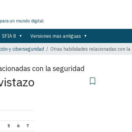
para un mundo digital
SFIA 8
Versiones mas antiguas
ión y ciberseguridad
Otras habilidades relacionadas con la
lacionadas con la seguridad
vistazo
5
6
7