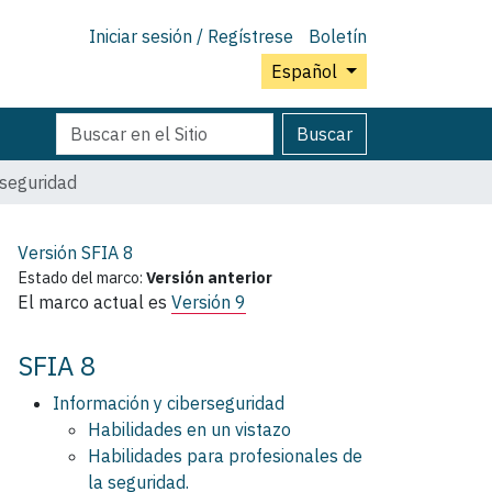
Iniciar sesión / Regístrese
Boletín
Español
Buscar
Búsqueda
Buscar
Avanzada…
 seguridad
Versión SFIA
8
Estado del marco:
Versión anterior
El marco actual es
Versión 9
SFIA 8
Información y ciberseguridad
Habilidades en un vistazo
Habilidades para profesionales de
la seguridad.