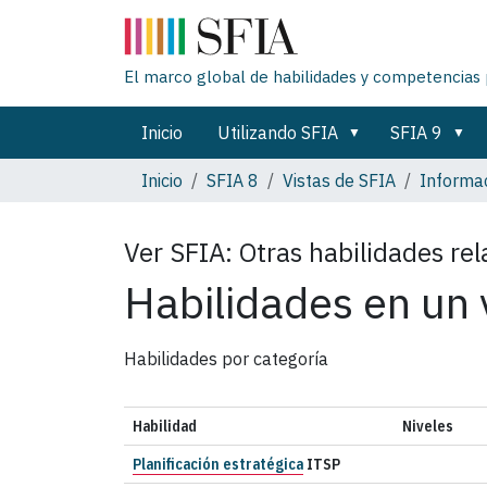
El marco global de habilidades y competencias 
Inicio
Utilizando SFIA
SFIA 9
Inicio
SFIA 8
Vistas de SFIA
Informac
Ver SFIA:
Otras habilidades re
Habilidades en un 
Habilidades por categoría
Habilidad
Niveles
Planificación estratégica
ITSP