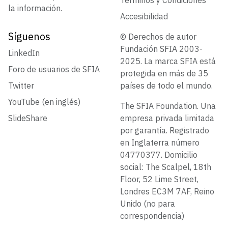
la información.
Accesibilidad
Síguenos
© Derechos de autor
Fundación SFIA 2003-
LinkedIn
2025. La marca SFIA está
Foro de usuarios de SFIA
protegida en más de 35
Twitter
países de todo el mundo.
YouTube (en inglés)
The SFIA Foundation. Una
SlideShare
empresa privada limitada
por garantía. Registrado
en Inglaterra número
04770377. Domicilio
social: The Scalpel, 18th
Floor, 52 Lime Street,
Londres EC3M 7AF, Reino
Unido (no para
correspondencia)