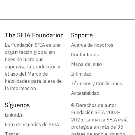
The SFIA Foundation
Soporte
La Fundación SFIA es una
Acerca de nosotros
organización global sin
Contáctanos
fines de lucro que
Mapa del sitio
supervisa la producción y
el uso del Marco de
Intimidad
habilidades para la era de
Términos y Condiciones
la información.
Accesibilidad
Síguenos
© Derechos de autor
Fundación SFIA 2003-
LinkedIn
2025. La marca SFIA está
Foro de usuarios de SFIA
protegida en más de 35
Twitter
países de todo el mundo.