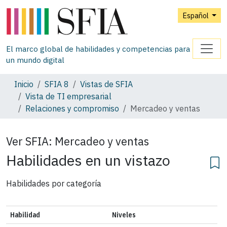
Español
El marco global de habilidades y competencias para
un mundo digital
Inicio
SFIA 8
Vistas de SFIA
Vista de TI empresarial
Relaciones y compromiso
Mercadeo y ventas
Ver SFIA:
Mercadeo y ventas
Habilidades en un vistazo
Habilidades por categoría
Habilidad
Niveles