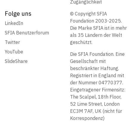
Zugänglichkeit
Folge uns
© Copyright SFIA
Foundation 2003-2025.
LinkedIn
Die Marke SFIA ist in mehr
SFIA Benutzerforum
als 35 Ländern der Welt
Twitter
geschützt.
YouTube
Die SFIA Foundation. Eine
SlideShare
Gesellschaft mit
beschränkter Haftung.
Registriert in England mit
der Nummer 04770377.
Eingetragener Firmensitz:
The Scalpel, 18th Floor,
52 Lime Street, London
EC3M 7AF, UK (nicht für
Korrespondenz)