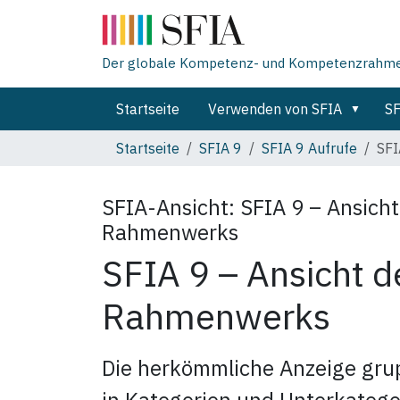
Der globale Kompetenz- und Kompetenzrahmen 
Startseite
Verwenden von SFIA
SF
Startseite
SFIA 9
SFIA 9 Aufrufe
SFI
SFIA-Ansicht:
SFIA 9 – Ansicht
Rahmenwerks
SFIA 9 – Ansicht d
Rahmenwerks
Die herkömmliche Anzeige gru