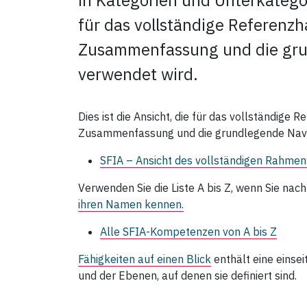
in Kategorien und Unterkategori
für das vollständige Referenz
Zusammenfassung und die gru
verwendet wird.
Dies ist die Ansicht, die für das
vollständige R
Zusammenfassung
und die grundlegende Navi
SFIA – Ansicht des vollständigen Rahme
Verwenden Sie die Liste A bis Z, wenn Sie n
ihren Namen kennen.
Alle SFIA‑Kompetenzen von A bis Z
Fähigkeiten auf einen Blick
enthält eine eins
und der Ebenen, auf denen sie definiert sind.