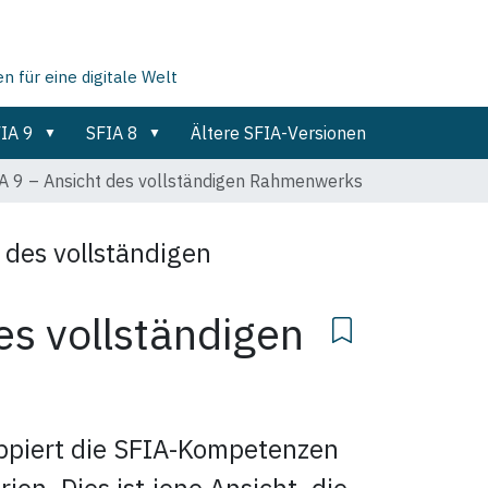
für eine digitale Welt
IA 9
SFIA 8
Ältere SFIA-Versionen
A 9 – Ansicht des vollständigen Rahmenwerks
 des vollständigen
es vollständigen
ppiert die SFIA‐Kompetenzen