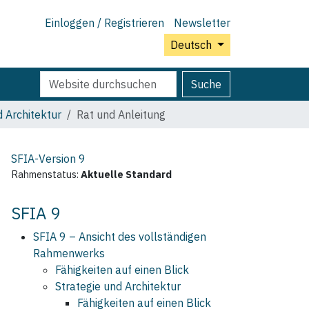
Einloggen / Registrieren
Newsletter
Deutsch
Website
Erweiterte
Suche
durchsuchen
Suche…
d Architektur
Rat und Anleitung
SFIA-Version
9
Rahmenstatus:
Aktuelle Standard
SFIA 9
SFIA 9 – Ansicht des vollständigen
Rahmenwerks
Fähigkeiten auf einen Blick
Strategie und Architektur
Fähigkeiten auf einen Blick