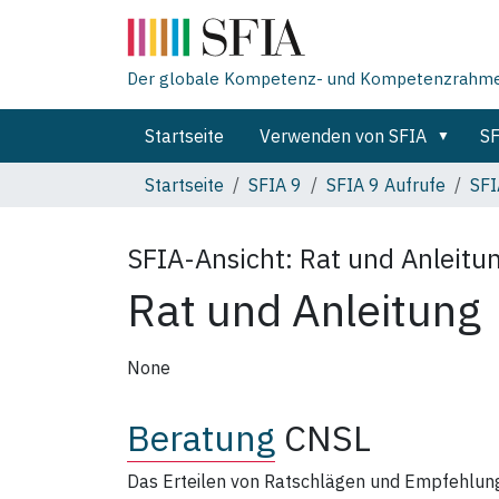
Der globale Kompetenz- und Kompetenzrahmen 
Startseite
Verwenden von SFIA
SF
Startseite
SFIA 9
SFIA 9 Aufrufe
SFI
SFIA-Ansicht:
Rat und Anleitu
Rat und Anleitung
None
Beratung
CNSL
Das Erteilen von Ratschlägen und Empfehlung