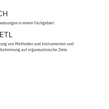
CH
weisungen in einem Fachgebiet.
ETL
erung von Methoden und Instrumenten und
Abstimmung auf organisatorische Ziele.