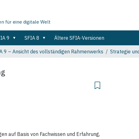
für eine digitale Welt
IA 9
SFIA 8
Ältere SFIA-Versionen
A 9 – Ansicht des vollständigen Rahmenwerks
Strategie un
ng
en auf Basis von Fachwissen und Erfahrung,