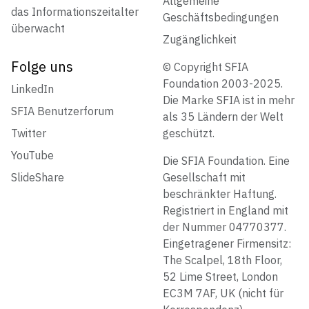
Allgemeine
das Informationszeitalter
Geschäftsbedingungen
überwacht
Zugänglichkeit
Folge uns
© Copyright SFIA
Foundation 2003-2025.
LinkedIn
Die Marke SFIA ist in mehr
SFIA Benutzerforum
als 35 Ländern der Welt
Twitter
geschützt.
YouTube
Die SFIA Foundation. Eine
SlideShare
Gesellschaft mit
beschränkter Haftung.
Registriert in England mit
der Nummer 04770377.
Eingetragener Firmensitz:
The Scalpel, 18th Floor,
52 Lime Street, London
EC3M 7AF, UK (nicht für