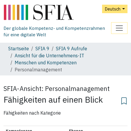
Deutsch
Der globale Kompetenz- und Kompetenzrahmen
für eine digitale Welt
Startseite
SFIA 9
SFIA 9 Aufrufe
Ansicht für die Unternehmens‑IT
Menschen und Kompetenzen
Personalmanagement
SFIA-Ansicht:
Personalmanagement
Fähigkeiten auf einen Blick
Fähigkeiten nach Kategorie
Kompetenzen
Ebenen