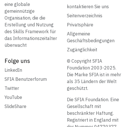
eine globale
kontaktieren Sie uns
gemeinnützige
Seitenverzeichnis
Organisation, die die
Erstellung und Nutzung
Privatsphäre
des Skills Framework für
Allgemeine
das Informationszeitalter
Geschäftsbedingungen
überwacht
Zugänglichkeit
Folge uns
© Copyright SFIA
Foundation 2003-2025.
LinkedIn
Die Marke SFIA ist in mehr
SFIA Benutzerforum
als 35 Ländern der Welt
Twitter
geschützt.
YouTube
Die SFIA Foundation. Eine
SlideShare
Gesellschaft mit
beschränkter Haftung.
Registriert in England mit
der Nummer 04770377.