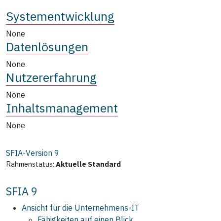
Systementwicklung
None
Datenlösungen
None
Nutzererfahrung
None
Inhaltsmanagement
None
SFIA-Version
9
Rahmenstatus:
Aktuelle Standard
SFIA 9
Ansicht für die Unternehmens‑IT
Fähigkeiten auf einen Blick