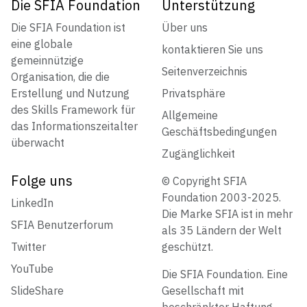
Die SFIA Foundation
Unterstützung
Die SFIA Foundation ist
Über uns
eine globale
kontaktieren Sie uns
gemeinnützige
Seitenverzeichnis
Organisation, die die
Erstellung und Nutzung
Privatsphäre
des Skills Framework für
Allgemeine
das Informationszeitalter
Geschäftsbedingungen
überwacht
Zugänglichkeit
Folge uns
© Copyright SFIA
Foundation 2003-2025.
LinkedIn
Die Marke SFIA ist in mehr
SFIA Benutzerforum
als 35 Ländern der Welt
Twitter
geschützt.
YouTube
Die SFIA Foundation. Eine
SlideShare
Gesellschaft mit
beschränkter Haftung.