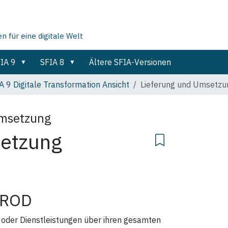
für eine digitale Welt
IA 9
SFIA 8
Ältere SFIA-Versionen
A 9 Digitale Transformation Ansicht
Lieferung und Umsetzu
Umsetzung
setzung
ROD
oder Dienstleistungen über ihren gesamten