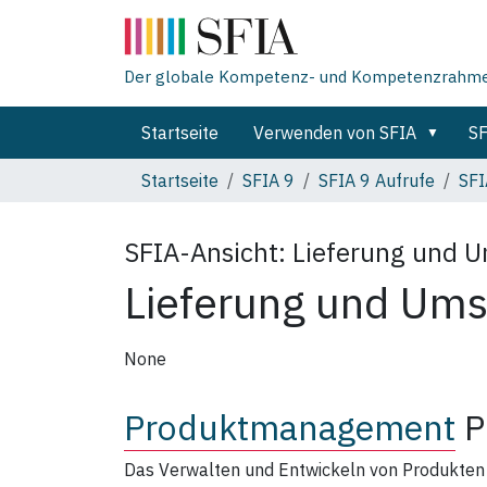
Der globale Kompetenz- und Kompetenzrahmen 
Startseite
Verwenden von SFIA
SF
Startseite
SFIA 9
SFIA 9 Aufrufe
SFI
SFIA-Ansicht:
Lieferung und 
Lieferung und Um
None
Produktmanagement
P
Das Verwalten und Entwickeln von Produkten 