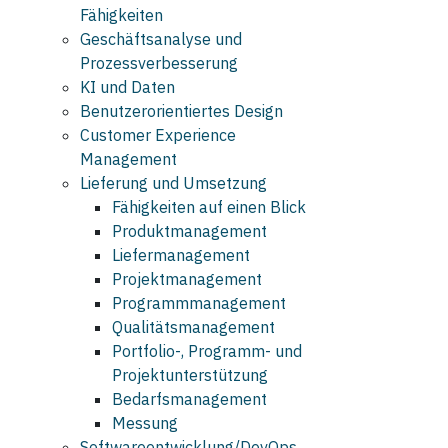
Fähigkeiten
Geschäftsanalyse und
Prozessverbesserung
KI und Daten
Benutzerorientiertes Design
Customer Experience
Management
Lieferung und Umsetzung
Fähigkeiten auf einen Blick
Produktmanagement
Liefermanagement
Projektmanagement
Programmmanagement
Qualitätsmanagement
Portfolio-, Programm- und
Projektunterstützung
Bedarfsmanagement
Messung
Softwareentwicklung/DevOps