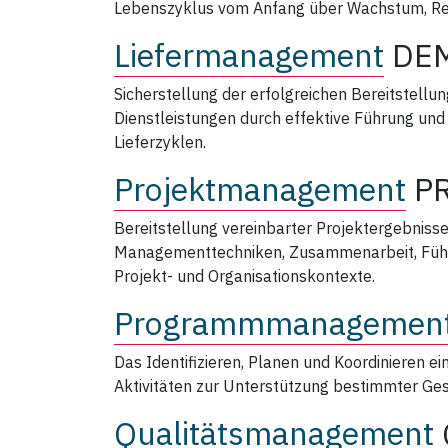
Lebenszyklus vom Anfang über Wachstum, Rei
Liefermanagement
DE
Sicherstellung der erfolgreichen Bereitstellu
Dienstleistungen durch effektive Führung und
Lieferzyklen.
Projektmanagement
P
Bereitstellung vereinbarter Projektergebnis
Managementtechniken, Zusammenarbeit, Führ
Projekt- und Organisationskontexte.
Programmmanagemen
Das Identifizieren, Planen und Koordinieren
Aktivitäten zur Unterstützung bestimmter Gesc
Qualitätsmanagement