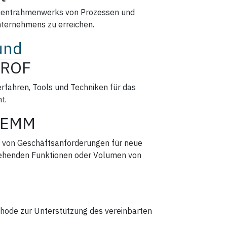
mentrahmenwerks von Prozessen und
Unternehmens zu erreichen.
und
PROF
rfahren, Tools und Techniken für das
t.
DEMM
g von Geschäftsanforderungen für neue
tehenden Funktionen oder Volumen von
hode zur Unterstützung des vereinbarten