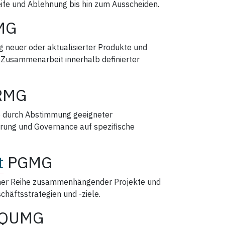
fe und Ablehnung bis hin zum Ausscheiden.
MG
ng neuer oder aktualisierter Produkte und
 Zusammenarbeit innerhalb definierter
RMG
se durch Abstimmung geeigneter
ung und Governance auf spezifische
t
PGMG
 einer Reihe zusammenhängender Projekte und
häftsstrategien und ‑ziele.
QUMG