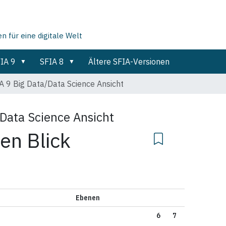
für eine digitale Welt
IA 9
SFIA 8
Ältere SFIA-Versionen
A 9 Big Data/Data Science Ansicht
/Data Science Ansicht
en Blick
Ebenen
6
7