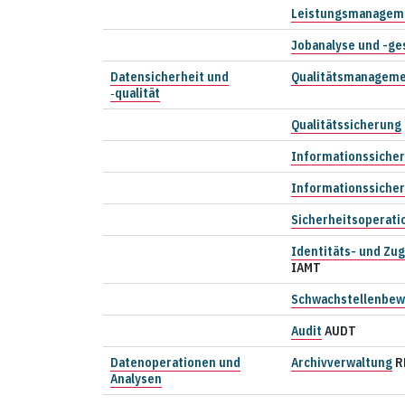
Leistungsmanagem
Jobanalyse und -ge
Datensicherheit und
Qualitätsmanagem
‑qualität
Qualitätssicherung
Informationssicher
Informationssiche
Sicherheitsoperati
Identitäts- und Z
IAMT
Schwachstellenbew
Audit
AUDT
Datenoperationen und
Archivverwaltung
R
Analysen