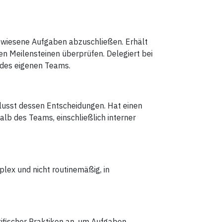
gewiesene Aufgaben abzuschließen. Erhält
ten Meilensteinen überprüfen. Delegiert bei
 des eigenen Teams.
usst dessen Entscheidungen. Hat einen
b des Teams, einschließlich interner
lex und nicht routinemäßig, in
ifischer Praktiken an, um Aufgaben