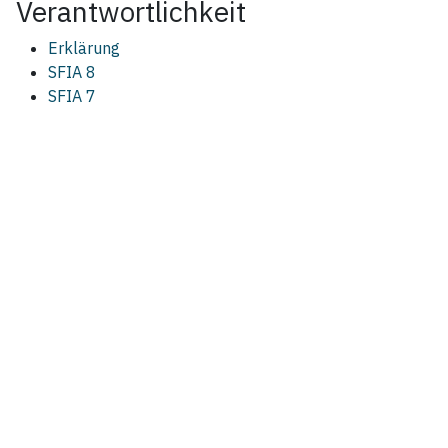
Verantwortlichkeit
Erklärung
SFIA 8
SFIA 7