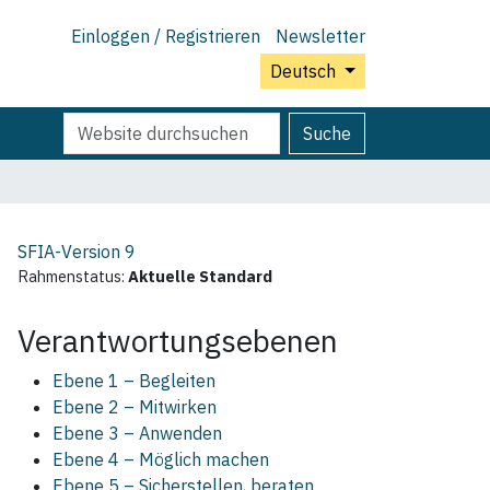
Einloggen / Registrieren
Newsletter
Deutsch
Website
Erweiterte
Suche
durchsuchen
Suche…
SFIA-Version
9
Rahmenstatus:
Aktuelle Standard
Verantwortungsebenen
Ebene 1 – Begleiten
Ebene 2 – Mitwirken
Ebene 3 – Anwenden
Ebene 4 – Möglich machen
Ebene 5 – Sicherstellen, beraten