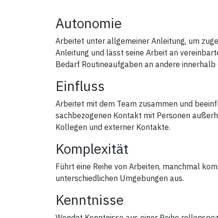
Autonomie
Arbeitet unter allgemeiner Anleitung, um zu
Anleitung und lässt seine Arbeit an vereinbar
Bedarf Routineaufgaben an andere innerhalb
Einfluss
Arbeitet mit dem Team zusammen und beeinfl
sachbezogenen Kontakt mit Personen außerhal
Kollegen und externer Kontakte.
Komplexität
Führt eine Reihe von Arbeiten, manchmal komp
unterschiedlichen Umgebungen aus.
Kenntnisse
Wendet Kenntnisse aus einer Reihe rollenspez