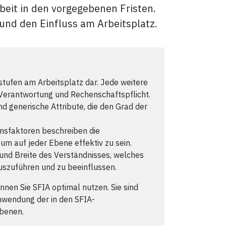
rbeit in den vorgegebenen Fristen.
 und den Einfluss am Arbeitsplatz.
stufen am Arbeitsplatz dar. Jede weitere
Verantwortung und Rechenschaftspflicht.
d generische Attribute, die den Grad der
ensfaktoren beschreiben die
 um auf jeder Ebene effektiv zu sein.
e und Breite des Verständnisses, welches
 auszuführen und zu beeinflussen.
nnen Sie SFIA optimal nutzen. Sie sind
nwendung der in den SFIA-
benen.