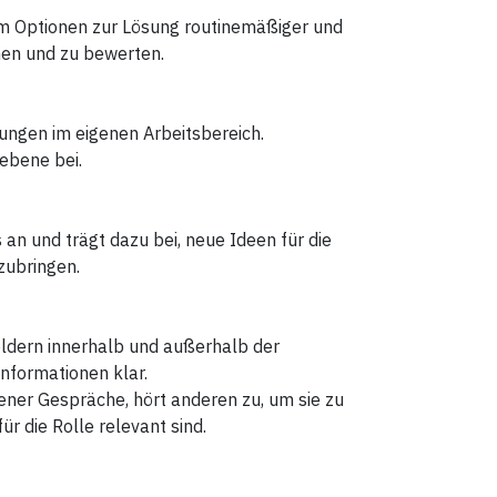
m Optionen zur Lösung routinemäßiger und
en und zu bewerten.
rungen im eigenen Arbeitsbereich.
ebene bei.
n und trägt dazu bei, neue Ideen für die
zubringen.
dern innerhalb und außerhalb der
Informationen klar.
gener Gespräche, hört anderen zu, um sie zu
für die Rolle relevant sind.