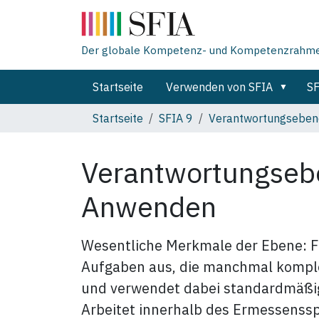
Der globale Kompetenz- und Kompetenzrahmen 
Startseite
Verwenden von SFIA
SF
Startseite
SFIA 9
Verantwortungseben
Verantwortungseb
Anwenden
Wesentliche Merkmale der Ebene: 
Aufgaben aus, die manchmal komple
und verwendet dabei standardmäßi
Arbeitet innerhalb des Ermessenssp