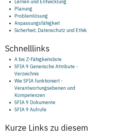
Lernen und Entwicklung
Planung
Problemlösung
Anpassungsfähigkeit
Sicherheit, Datenschutz und Ethik
Schnelllinks
A bis Z-Fähigkeitsliste
SFIA 9 Generische Attribute -
Verzeichnis
Wie SFIA funktioniert -
Verantwortungsebenen und
Kompetenzen
SFIA 9 Dokumente
SFIA 9 Aufrufe
Kurze Links zu diesem