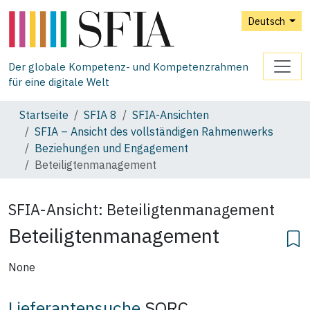
Deutsch
Der globale Kompetenz- und Kompetenzrahmen
für eine digitale Welt
Startseite
SFIA 8
SFIA‑Ansichten
SFIA – Ansicht des vollständigen Rahmenwerks
Beziehungen und Engagement
Beteiligtenmanagement
SFIA-Ansicht:
Beteiligtenmanagement
Beteiligtenmanagement
None
Lieferantensuche
SORC