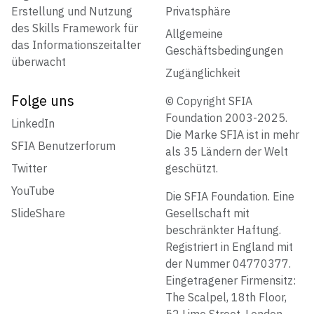
Erstellung und Nutzung
Privatsphäre
des Skills Framework für
Allgemeine
das Informationszeitalter
Geschäftsbedingungen
überwacht
Zugänglichkeit
Folge uns
© Copyright SFIA
Foundation 2003-2025.
LinkedIn
Die Marke SFIA ist in mehr
SFIA Benutzerforum
als 35 Ländern der Welt
Twitter
geschützt.
YouTube
Die SFIA Foundation. Eine
SlideShare
Gesellschaft mit
beschränkter Haftung.
Registriert in England mit
der Nummer 04770377.
Eingetragener Firmensitz:
The Scalpel, 18th Floor,
52 Lime Street, London