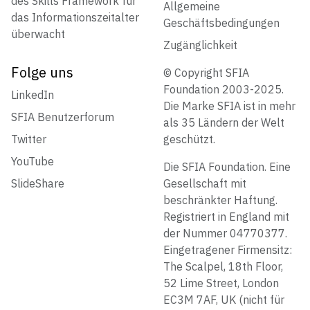
des Skills Framework für
Allgemeine
das Informationszeitalter
Geschäftsbedingungen
überwacht
Zugänglichkeit
Folge uns
© Copyright SFIA
Foundation 2003-2025.
LinkedIn
Die Marke SFIA ist in mehr
SFIA Benutzerforum
als 35 Ländern der Welt
Twitter
geschützt.
YouTube
Die SFIA Foundation. Eine
SlideShare
Gesellschaft mit
beschränkter Haftung.
Registriert in England mit
der Nummer 04770377.
Eingetragener Firmensitz:
The Scalpel, 18th Floor,
52 Lime Street, London
EC3M 7AF, UK (nicht für