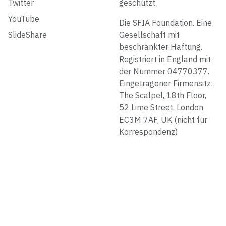
Twitter
geschützt.
YouTube
Die SFIA Foundation. Eine
SlideShare
Gesellschaft mit
beschränkter Haftung.
Registriert in England mit
der Nummer 04770377.
Eingetragener Firmensitz:
The Scalpel, 18th Floor,
52 Lime Street, London
EC3M 7AF, UK (nicht für
Korrespondenz)