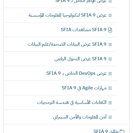
عرض الإطار الكامل لـ SFIA 9
ا
ل
عرض SFIA 9 لتكنولوجيا المعلومات المؤسسية
ن
ت
SFIA 9 مشاهدات SFIA
SFIA 9 عرض البيانات الضخمة/علم البيانات
SFIA 9 عرض التحول الرقمي
عرض DevOps الخاص بـ SFIA 9
مهارات Agile في SFIA 9
الكفاءات الأساسية في هندسة البرمجيات
أمن المعلومات والأمن السيبراني
وثائق SFIA 9