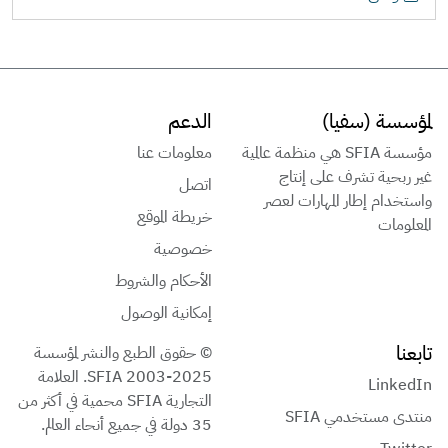
لمؤسسة (سفيا)
الدعم
مؤسسة SFIA هي منظمة عالمية
معلومات عنا
غير ربحية تشرف على إنتاج
اتصل
واستخدام إطار المهارات لعصر
خريطة الموقع
المعلومات
خصوصية
الأحكام والشروط
إمكانية الوصول
تابعنا
© حقوق الطبع والنشر لمؤسسة
SFIA 2003-2025. العلامة
LinkedIn
التجارية SFIA محمية في أكثر من
منتدى مستخدمي SFIA
35 دولة في جميع أنحاء العالم.