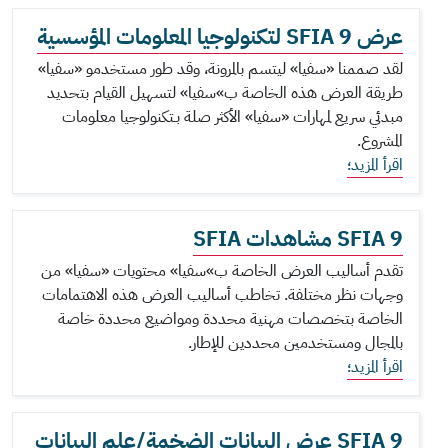
عرض SFIA 9 لتكنولوجيا المعلومات المؤسسية
لقد صممنا «سفيا» ليتسم بالمرونة، وقد طور مستخدمو «سفيا»
طريقة العرض هذه الخاصة ب»سفيا» لتسهيل القيام بتحديد
مبدئي سريع لمهارات «سفيا» الأكثر صلة بـتكنولوجيا معلومات
المشروع.
اقرأ المزيد؛
SFIA 9 مشاهدات SFIA
تقدم أساليب العرض الخاصة ب»سفيا» محتويات «سفيا» من
وجهات نظر مختلفة. تخاطب أساليب العرض هذه الاهتمامات
الخاصة بتخصصات مهنية محددة ومواضيع محددة خاصة
بالمجال ومستخدمين محددين للإطار.
اقرأ المزيد؛
SFIA 9 عرض البيانات الضخمة/علم البيانات