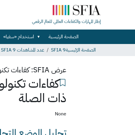
إطار المهارات والكفاءات العالمي للعالم الرقمي
الصفحة الرئيسية
استخدام «سفيا»
الصفحة الرّئيسية
SFIA 9
عدد المشاهدات SFIA 9
عرض SFIA:
كفاءات تكنو
كفاءات تكنولو
ذات الصلة
None
تحليل الوضع التجا