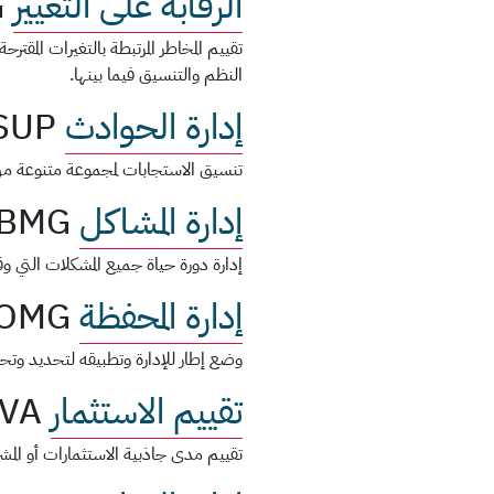
الرقابة على التغيير
G
تقييم المخاطر المرتبطة بالتغيرات المقت
النظم والتنسيق فيما بينها.
إدارة الحوادث
SUP
تنسيق الاستجابات لمجموعة متنوعة من 
إدارة المشاكل
BMG
إدارة دورة حياة جميع المشكلات التي و
إدارة المحفظة
OMG
وضع إطار للإدارة وتطبيقه لتحديد وتحق
تقييم الاستثمار
VA
تقييم مدى جاذبية الاستثمارات أو المش