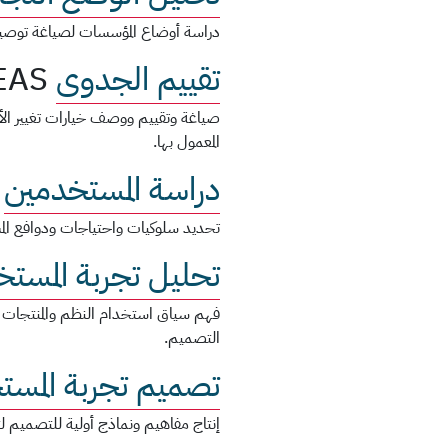
دراسة أوضاع المؤسسات لصياغة توصي
تقييم الجدوى
EAS
صياغة وتقييم ووصف خيارات تغيير الأعما
المعمول بها.
دراسة المستخدمين
تحديد سلوكيات واحتياجات ودوافع الم
تحليل تجربة المست
فهم سياق استخدام النظم والمنتجات 
التصميم.
تصميم تجربة المست
إنتاج مفاهيم ونماذج أولية للتصميم ل