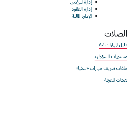
إدارة المورِّدين
إدارة العقود
الإدارة المالية
الصلات
دليل المهارات AZ
مستويات المسؤولية
ملفات تعريف مهارات «سفيا»
هيئات المعرفة