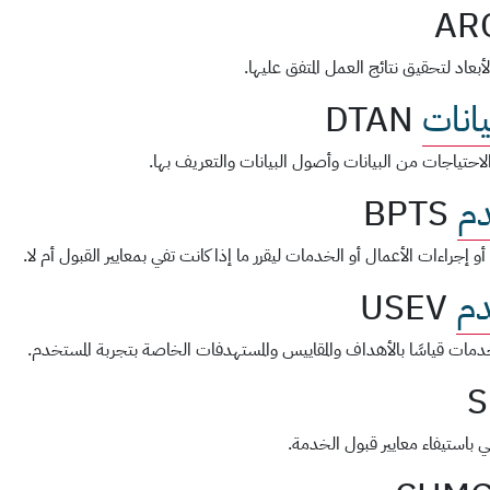
AR
د لتحقيق نتائج العمل المتفق عليها.
انات
DTAN
حتياجات من البيانات وأصول البيانات والتعريف بها.
دم
BPTS
 إجراءات الأعمال أو الخدمات ليقرر ما إذا كانت تفي بمعايير القبول أم لا.
دم
USEV
خدمات قياسًا بالأهداف والمقاييس والمستهدفات الخاصة بتجربة المستخدم.
S
 باستيفاء معايير قبول الخدمة.