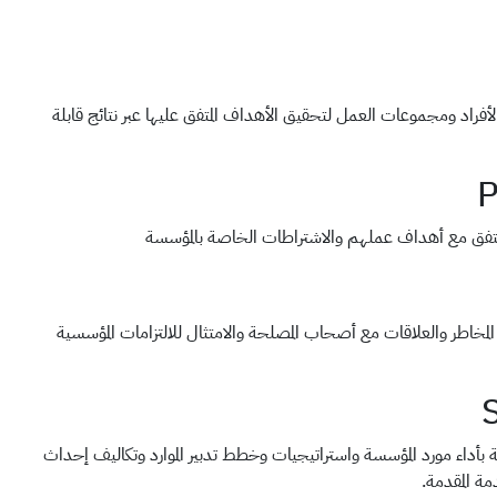
لأفراد ومجموعات العمل لتحقيق الأهداف المتفق عليها عبر نتائج قابلة
ما يتفق مع أهداف عملهم والاشتراطات الخاصة بالمؤسسة
المخاطر والعلاقات مع أصحاب المصلحة والامتثال للالتزامات المؤسسية
 بأداء مورد المؤسسة واستراتيجيات وخطط تدبير الموارد وتكاليف إحداث
مة المقدمة.