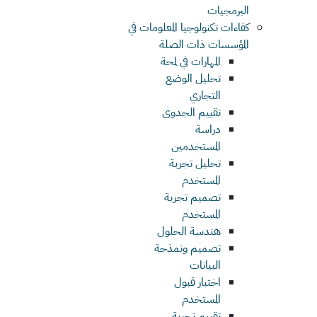
البرمجيات
كفاءات تكنولوجيا المعلومات في
المؤسسات ذات الصلة
المهارات في لمحة
تحليل الوضع
التجاري
تقييم الجدوى
دراسة
المستخدمين
تحليل تجربة
المستخدم
تصميم تجربة
المستخدم
هندسة الحلول
تصميم ونمذجة
البيانات
اختبار قبول
المستخدم
تقييم تجربة