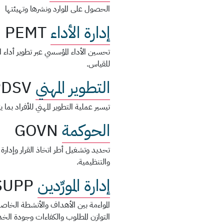
الحصول على الموارد ونشرها وتهيئتها
إدارة الأداء
PEMT
تحسين الأداء المؤسسي عبر تطوير أداء ا
للقياس.
التطوير المهني
PDSV
تيسير عملية التطوير المهني للأفراد ب
الحوكمة
GOVN
تحديد وتشغيل أطر اتخاذ القرار وإدارة 
والتنظيمية.
إدارة المورِّدين
SUPP
المواءمة بين الأهداف والأنشطة الخاصة
التوازن المطلوب والكفاءات وجودة الخد