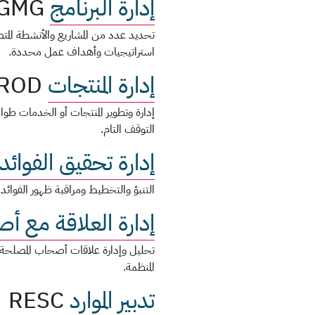
إدارة البرنامج
GMG
تحديد عدد من المشاريع والأنشطة الم
استراتيجيات وأهداف عمل محددة.
إدارة المنتجات
ROD
إدارة وتطوير المنتجات أو الخدمات طوال
التوقف التام.
إدارة تحقيق الفوائد
التنبؤ والتخطيط ومراقبة ظهور الفوائد 
إدارة العلاقة مع أ
تحليل وإدارة علاقات أصحاب المصلحة و
المنظمة.
تدبير الموارد
RESC