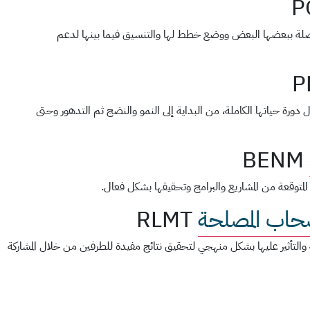
P
تصلة ببعضها البعض ووضع خطط لها والتنسيق فيما بينها لدعم
P
 دورة حياتها الكاملة، من البداية إلى النمو والنضج ثم التدهور وحتى
BENM
المتوقعة من المشاريع والبرامج وتحقيقها بشكل فعال.
صحاب المصلحة
RLMT
التأثير عليها بشكل منهجي لتحقيق نتائج مفيدة للطرفين من خلال المشاركة