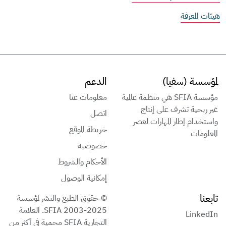
هيئات المعرفة
لمؤسسة (سفيا)
الدعم
مؤسسة SFIA هي منظمة عالمية
معلومات عنا
غير ربحية تشرف على إنتاج
اتصل
واستخدام إطار المهارات لعصر
خريطة الموقع
المعلومات
خصوصية
الأحكام والشروط
إمكانية الوصول
تابعنا
© حقوق الطبع والنشر لمؤسسة
SFIA 2003-2025. العلامة
LinkedIn
التجارية SFIA محمية في أكثر من