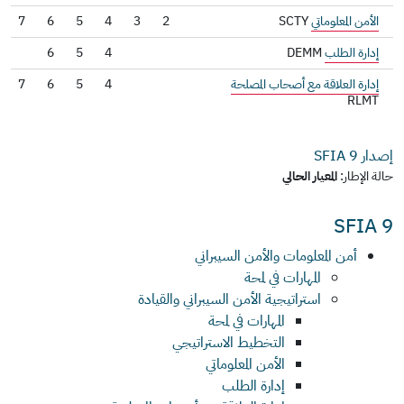
الأمن المعلوماتي
SCTY
2
3
4
5
6
7
إدارة الطلب
DEMM
4
5
6
إدارة العلاقة مع أصحاب المصلحة
4
5
6
7
RLMT
إصدار SFIA
9
حالة الإطار:
المعيار الحالي
SFIA 9
أمن المعلومات والأمن السيبراني
المهارات في لمحة
استراتيجية الأمن السيبراني والقيادة
المهارات في لمحة
التخطيط الاستراتيجي
الأمن المعلوماتي
إدارة الطلب