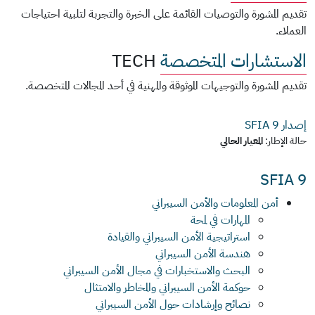
تقديم المشورة والتوصيات القائمة على الخبرة والتجربة لتلبية احتياجات
العملاء.
الاستشارات المتخصصة
TECH
تقديم المشورة والتوجيهات الموثوقة والمهنية في أحد المجالات المتخصصة.
إصدار SFIA
9
حالة الإطار:
المعيار الحالي
SFIA 9
أمن المعلومات والأمن السيبراني
المهارات في لمحة
استراتيجية الأمن السيبراني والقيادة
هندسة الأمن السيبراني
البحث والاستخبارات في مجال الأمن السيبراني
حوكمة الأمن السيبراني والمخاطر والامتثال
نصائح وإرشادات حول الأمن السيبراني