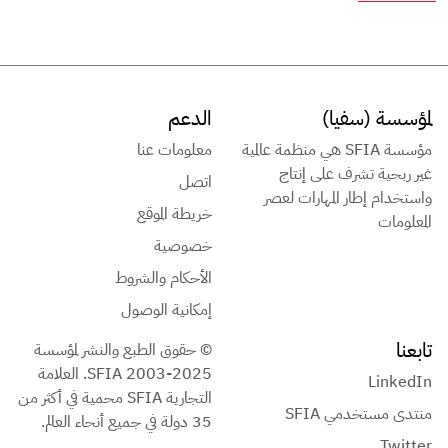
لمؤسسة (سفيا)
الدعم
مؤسسة SFIA هي منظمة عالمية
معلومات عنا
غير ربحية تشرف على إنتاج
اتصل
واستخدام إطار المهارات لعصر
خريطة الموقع
المعلومات
خصوصية
الأحكام والشروط
إمكانية الوصول
تابعنا
© حقوق الطبع والنشر لمؤسسة
SFIA 2003-2025. العلامة
LinkedIn
التجارية SFIA محمية في أكثر من
منتدى مستخدمي SFIA
35 دولة في جميع أنحاء العالم.
Twitter