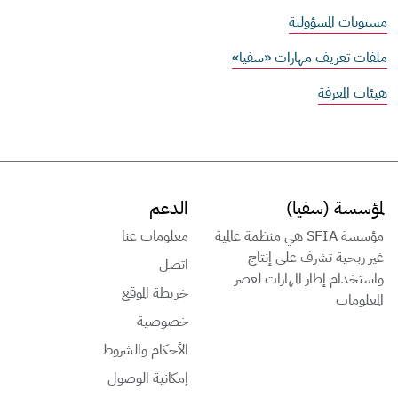
مستويات المسؤولية
ملفات تعريف مهارات «سفيا»
هيئات المعرفة
لمؤسسة (سفيا)
الدعم
مؤسسة SFIA هي منظمة عالمية
معلومات عنا
غير ربحية تشرف على إنتاج
اتصل
واستخدام إطار المهارات لعصر
خريطة الموقع
المعلومات
خصوصية
الأحكام والشروط
إمكانية الوصول