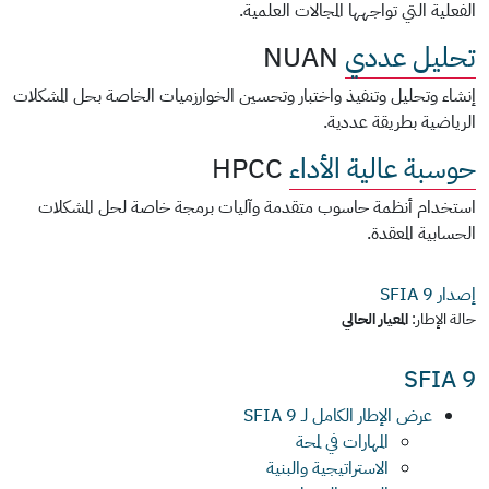
الفعلية التي تواجهها المجالات العلمية.
تحليل عددي
NUAN
إنشاء وتحليل وتنفيذ واختبار وتحسين الخوارزميات الخاصة بحل المشكلات
الرياضية بطريقة عددية.
حوسبة عالية الأداء
HPCC
استخدام أنظمة حاسوب متقدمة وآليات برمجة خاصة لحل المشكلات
الحسابية المعقدة.
إصدار SFIA
9
حالة الإطار:
المعيار الحالي
SFIA 9
عرض الإطار الكامل لـ SFIA 9
المهارات في لمحة
الاستراتيجية والبنية