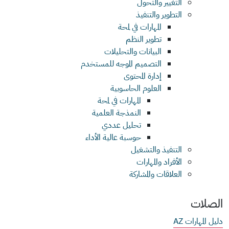
التغيير والتحول
التطوير والتنفيذ
المهارات في لمحة
تطوير النظم
البيانات والتحليلات
التصميم الموجه للمستخدم
إدارة المحتوى
العلوم الحاسوبية
المهارات في لمحة
النمذجة العلمية
تحليل عددي
حوسبة عالية الأداء
التنفيذ والتشغيل
الأفراد والمهارات
العلاقات والمشاركة
الصلات
دليل المهارات AZ