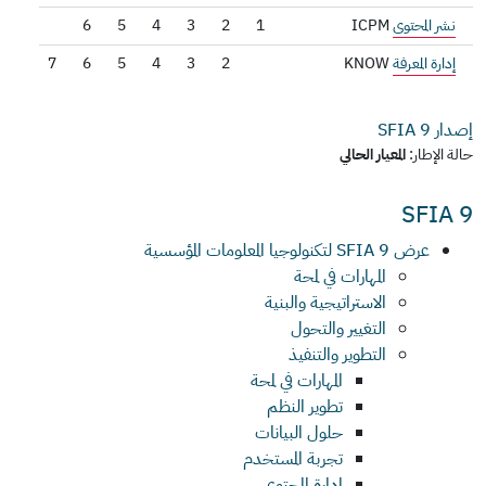
نشر المحتوى
ICPM
1
2
3
4
5
6
إدارة المعرفة
KNOW
2
3
4
5
6
7
إصدار SFIA
9
حالة الإطار:
المعيار الحالي
SFIA 9
عرض SFIA 9 لتكنولوجيا المعلومات المؤسسية
المهارات في لمحة
الاستراتيجية والبنية
التغيير والتحول
التطوير والتنفيذ
المهارات في لمحة
تطوير النظم
حلول البيانات
تجربة المستخدم
إدارة المحتوى