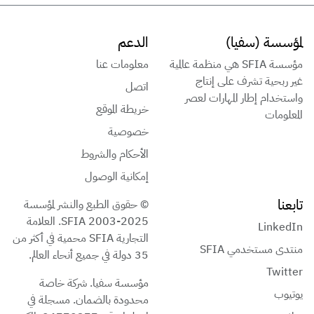
لمؤسسة (سفيا)
الدعم
مؤسسة SFIA هي منظمة عالمية
معلومات عنا
غير ربحية تشرف على إنتاج
اتصل
واستخدام إطار المهارات لعصر
خريطة الموقع
المعلومات
خصوصية
الأحكام والشروط
إمكانية الوصول
تابعنا
© حقوق الطبع والنشر لمؤسسة
SFIA 2003-2025. العلامة
LinkedIn
التجارية SFIA محمية في أكثر من
منتدى مستخدمي SFIA
35 دولة في جميع أنحاء العالم.
Twitter
مؤسسة سفيا. شركة خاصة
يوتيوب
محدودة بالضمان. مسجلة في