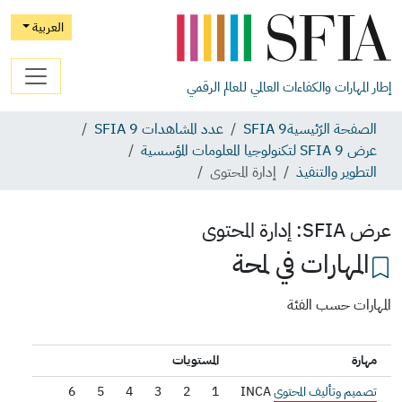
العربية
إطار المهارات والكفاءات العالمي للعالم الرقمي
الصفحة الرّئيسية
SFIA 9
عدد المشاهدات SFIA 9
عرض SFIA 9 لتكنولوجيا المعلومات المؤسسية
التطوير والتنفيذ
إدارة المحتوى
عرض SFIA:
إدارة المحتوى
المهارات في لمحة
المهارات حسب الفئة
مهارة
المستويات
تصميم وتأليف المحتوى
INCA
1
2
3
4
5
6