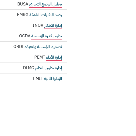
تحليل الوضع التجاري
BUSA
رصد التقنيات الناشئة
EMRG
إدارة الابتكار
INOV
تطوير قدرة المؤسسة
OCDV
تصميم المؤسسة وتنفيذه
ORDI
إدارة الأداء
PEMT
إدارة تطوير النظم
DLMG
الإدارة المالية
FMIT