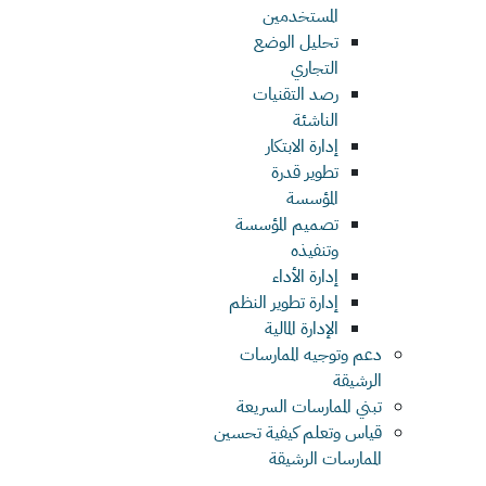
المستخدمين
تحليل الوضع
التجاري
رصد التقنيات
الناشئة
إدارة الابتكار
تطوير قدرة
المؤسسة
تصميم المؤسسة
وتنفيذه
إدارة الأداء
إدارة تطوير النظم
الإدارة المالية
دعم وتوجيه الممارسات
الرشيقة
تبني الممارسات السريعة
قياس وتعلم كيفية تحسين
الممارسات الرشيقة