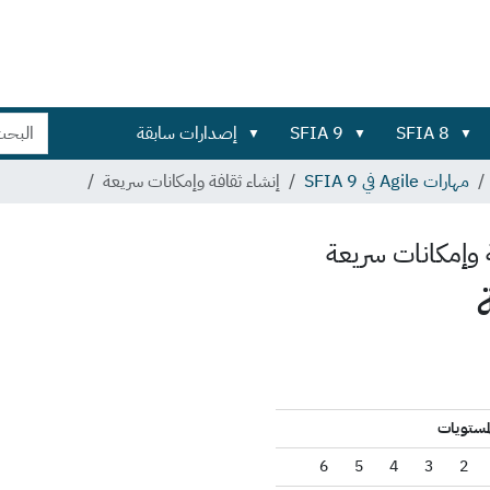
بحث
بحث
SFIA 8
SFIA 9
إصدارات سابقة
في
تفصيلي...
الموقع
مهارات Agile في SFIA 9
إنشاء ثقافة وإمكانات سريعة
 وإمكانات سريعة
لمستويات
6
5
4
3
2