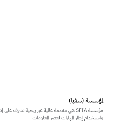
لمؤسسة (سفيا)
مؤسسة SFIA هي منظمة عالمية غير ربحية تشرف على إن
واستخدام إطار المهارات لعصر المعلومات