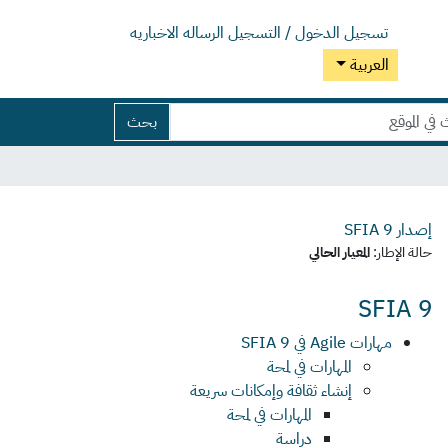
تسجيل الدخول / التسجيل
الرساله الاخباريه
العربية
بحث
إصدار SFIA
9
حالة الإطار:
المعيار الحالي
SFIA 9
مهارات Agile في SFIA 9
المهارات في لمحة
إنشاء ثقافة وإمكانات سريعة
المهارات في لمحة
دراسة