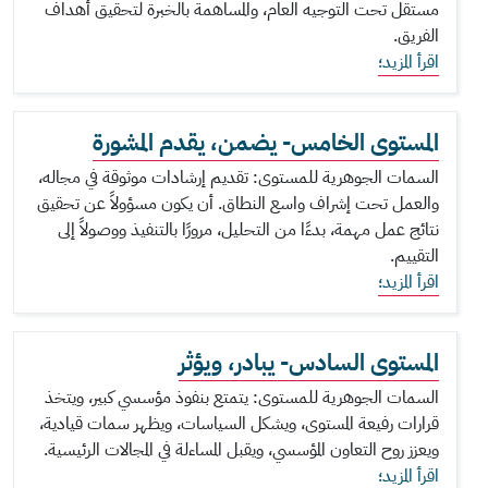
مستقل تحت التوجيه العام، والمساهمة بالخبرة لتحقيق أهداف
الفريق.
اقرأ المزيد؛
المستوى الخامس- يضمن، يقدم المشورة
السمات الجوهرية للمستوى: تقديم إرشادات موثوقة في مجاله،
والعمل تحت إشراف واسع النطاق. أن يكون مسؤولاً عن تحقيق
نتائج عمل مهمة، بدءًا من التحليل، مرورًا بالتنفيذ ووصولاً إلى
التقييم.
اقرأ المزيد؛
المستوى السادس- يبادر، ويؤثر
السمات الجوهرية للمستوى: يتمتع بنفوذ مؤسسي كبير، ويتخذ
قرارات رفيعة المستوى، ويشكل السياسات، ويظهر سمات قيادية،
ويعزز روح التعاون المؤسسي، ويقبل المساءلة في المجالات الرئيسية.
اقرأ المزيد؛