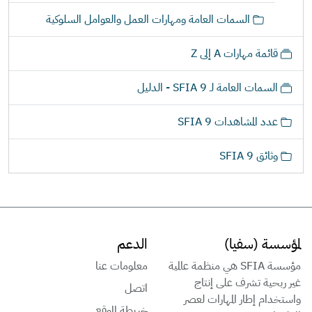
السمات العامة ومهارات العمل والعوامل السلوكية
قائمة مهارات A إلى Z
السمات العامة لـ SFIA 9 - الدليل
عدد المشاهدات SFIA 9
وثائق SFIA 9
لمؤسسة (سفيا)
الدعم
مؤسسة SFIA هي منظمة عالمية
معلومات عنا
غير ربحية تشرف على إنتاج
اتصل
واستخدام إطار المهارات لعصر
خريطة الموقع