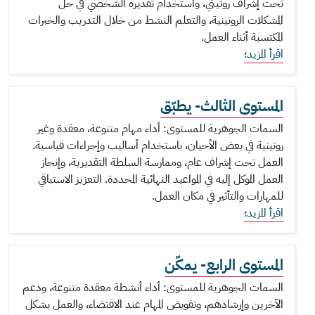
تحت إشراف روتيني، واستخدام تقديره الشخصي في حل
المشكلات الروتينية، والتعلم النشط من خلال التدريب والخبرات
المكتسبة أثناء العمل.
اقرأ المزيد؛
المستوى الثالث- يطبّق
السمات الجوهرية للمستوى: أداء مهام متنوعة، معقدة وغير
روتينية في بعض الأحيان، باستخدام أساليب وإجراءات قياسية.
العمل تحت إشراف عام، وممارسة السلطة التقديرية، وإنجاز
العمل الموكل إليه في المواعيد النهائية المحددة. التعزيز الاستباقي
للمهارات والتأثير في مكان العمل.
اقرأ المزيد؛
المستوى الرابع- يمكّن
السمات الجوهرية للمستوى: أداء أنشطة معقدة متنوعة، ودعم
الآخرين وإرشادهم، وتفويض المهام عند الاقتضاء، والعمل بشكل