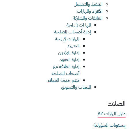
التنفيذ والتشغيل
الأفراد والمهارات
العلاقات والمشاركة
المهارات في لمحة
إدارة أصحاب المصلحة
المهارات في لمحة
التعهيد
إدارة المورِّدين
إدارة العقود
إدارة العلاقة مع
أصحاب المصلحة
دعم خدمة العملاء
المبيعات والتسويق
الصلات
دليل المهارات AZ
مستويات المسؤولية