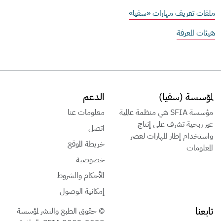
ملفات تعريف مهارات «سفيا»
هيئات المعرفة
لمؤسسة (سفيا)
الدعم
مؤسسة SFIA هي منظمة عالمية
معلومات عنا
غير ربحية تشرف على إنتاج
اتصل
واستخدام إطار المهارات لعصر
خريطة الموقع
المعلومات
خصوصية
الأحكام والشروط
إمكانية الوصول
تابعنا
© حقوق الطبع والنشر لمؤسسة