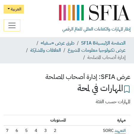
العربية
إطار المهارات والكفاءات العالمي للعالم الرقمي
الصفحة الرّئيسية
SFIA 8
طرق عرض «سفيا»
عرض تكنولوجيا معلومات المشروع
العلاقات والمشاركة
إدارة أصحاب المصلحة
عرض SFIA:
إدارة أصحاب المصلحة
المهارات في لمحة
المهارات حسب الفئة
مهارة
المستويات
التعهيد
SORC
2
3
4
5
6
7