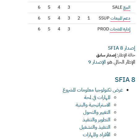
البيع
SALE
3
4
5
6
دعم المبيعات
SSUP
1
2
3
4
5
6
إدارة المنتجات
PROD
3
4
5
6
إصدار SFIA
8
حالة الإطار:
إصدار سابق
الإطار الحالي هو
الإصدار 9
SFIA 8
عرض تكنولوجيا معلومات المشروع
المهارات في لمحة
الاستراتيجية والبنية
التغيير والتحول
التطوير والتنفيذ
التنفيذ والتشغيل
الأفراد والمهارات