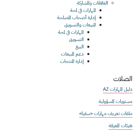
العلاقات والمشاركة
المهارات في لمحة
إدارة أصحاب المصلحة
المبيعات والتسويق
المهارات في لمحة
التسويق
البيع
دعم المبيعات
إدارة المنتجات
الصلات
دليل المهارات AZ
مستويات المسؤولية
ملفات تعريف مهارات «سفيا»
هيئات المعرفة