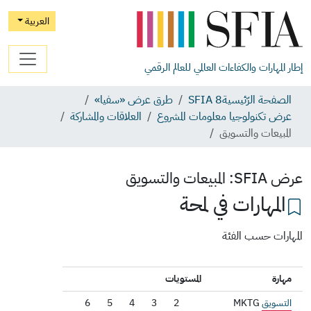
العربية
إطار المهارات والكفاءات العالمي للعالم الرقمي
الصفحة الرّئيسية
SFIA 8
طرق عرض «سفيا»
عرض تكنولوجيا معلومات المشروع
العلاقات والمشاركة
المبيعات والتسويق
عرض SFIA:
المبيعات والتسويق
المهارات في لمحة
المهارات حسب الفئة
مهارة
المستويات
التسويق
MKTG
2
3
4
5
6