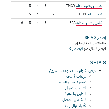
تصميم وتطوير التعلم
TMCR
3
4
5
تنفيذ التعلم
ETDL
2
3
4
5
قياس وتقييم الجدارة
LEDA
3
4
5
6
إصدار SFIA
8
حالة الإطار:
إصدار سابق
الإطار الحالي هو
الإصدار 9
SFIA 8
عرض تكنولوجيا معلومات المشروع
المهارات في لمحة
الاستراتيجية والبنية
التغيير والتحول
التطوير والتنفيذ
التنفيذ والتشغيل
الأفراد والمهارات