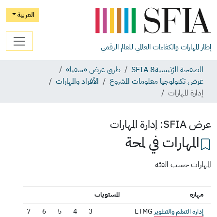
العربية
إطار المهارات والكفاءات العالمي للعالم الرقمي
الصفحة الرّئيسية
SFIA 8
طرق عرض «سفيا»
عرض تكنولوجيا معلومات المشروع
الأفراد والمهارات
إدارة المهارات
عرض SFIA:
إدارة المهارات
المهارات في لمحة
المهارات حسب الفئة
مهارة
المستويات
إدارة التعلم والتطوير
ETMG
3
4
5
6
7